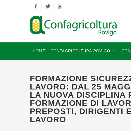
Facebook
Twitter
YouTube
HOME
CONFAGRICOLTURA ROVIGO
CON
FORMAZIONE SICUREZ
LAVORO: DAL 25 MAGG
LA NUOVA DISCIPLINA 
FORMAZIONE DI LAVOR
PREPOSTI, DIRIGENTI E
LAVORO