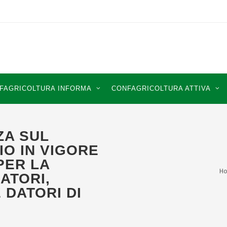
FAGRICOLTURA INFORMA
CONFAGRICOLTURA ATTIVA
ZA SUL
IO IN VIGORE
PER LA
H
ATORI,
 DATORI DI