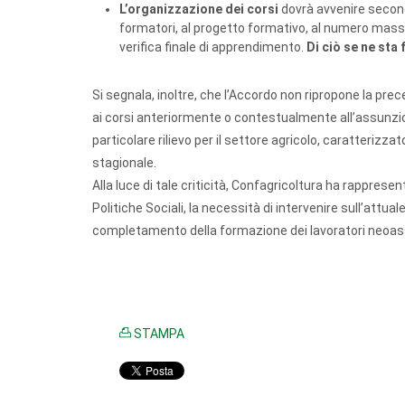
L’organizzazione dei corsi
dovrà avvenire second
formatori, al progetto formativo, al numero massi
verifica finale di apprendimento.
Di ciò se ne sta
Si segnala, inoltre, che l’Accordo non ripropone la prec
ai corsi anteriormente o contestualmente all’assunzi
particolare rilievo per il settore agricolo, caratteri
stagionale.
Alla luce di tale criticità, Confagricoltura ha rappresen
Politiche Sociali, la necessità di intervenire sull’attual
completamento della formazione dei lavoratori neoas
STAMPA