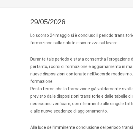
29/05/2026
Lo scorso 24 maggio si è concluso il periodo transitorio
formazione sulla salute e sicurezza sul lavoro.
Durante tale periodo è stata consentita l’erogazione d
pertanto, i corsi di formazione e aggiornamento in mate
nuove disposizioni contenute nell’Accordo medesimo, c
formazione.
Resta fermo che la formazione già validamente svolta 
previsto dalle disposizioni transitorie e dalle tabelle 
necessario verificare, con riferimento alle singole fatt
e alle nuove scadenze di aggiornamento.
Alla luce dell’imminente conclusione del periodo transit