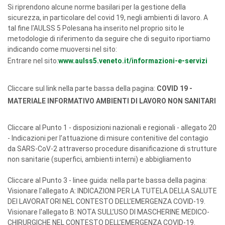
Si riprendono alcune norme basilari per la gestione della
sicurezza, in particolare del covid 19, negli ambienti di lavoro. A
tal fine l'AULSS 5 Polesana ha inserito nel proprio sito le
metodologie di riferimento da seguire che di seguito riportiamo
indicando come muoversi nel sito:
Entrare nel sito:
www.aulss5.veneto.it/informazioni-e-servizi
Cliccare sul link nella parte bassa della pagina:
COVID 19 -
MATERIALE INFORMATIVO AMBIENTI DI LAVORO NON SANITARI
Cliccare al Punto 1 - disposizioni nazionali e regionali - allegato 20
- Indicazioni per l’attuazione di misure contenitive del contagio
da SARS-CoV-2 attraverso procedure disanificazione di strutture
non sanitarie (superfici, ambienti interni) e abbigliamento
Cliccare al Punto 3 - linee guida: nella parte bassa della pagina:
Visionare l'allegato A: INDICAZIONI PER LA TUTELA DELLA SALUTE
DEI LAVORATORI NEL CONTESTO DELL’EMERGENZA COVID-19.
Visionare l'allegato B: NOTA SULL’USO DI MASCHERINE MEDICO-
CHIRURGICHE NEL CONTESTO DELL’EMERGENZA COVID-19.