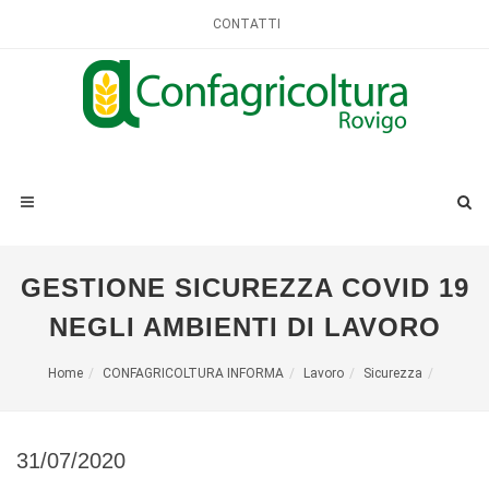
CONTATTI
GESTIONE SICUREZZA COVID 19
NEGLI AMBIENTI DI LAVORO
Home
CONFAGRICOLTURA INFORMA
Lavoro
Sicurezza
31/07/2020