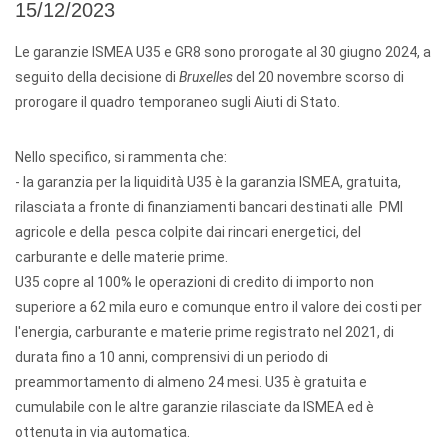
15/12/2023
Le garanzie ISMEA U35 e GR8 sono prorogate al 30 giugno 2024, a
seguito della decisione di
Bruxelles
del 20 novembre scorso di
prorogare il quadro temporaneo sugli Aiuti di Stato.
Nello specifico, si rammenta che:
- la garanzia per la liquidità U35 è la garanzia ISMEA, gratuita,
rilasciata a fronte di finanziamenti bancari destinati alle PMI
agricole e della pesca colpite dai rincari energetici, del
carburante e delle materie prime.
U35 copre al 100% le operazioni di credito di importo non
superiore a 62 mila euro e comunque entro il valore dei costi per
l'energia, carburante e materie prime registrato nel 2021, di
durata fino a 10 anni, comprensivi di un periodo di
preammortamento di almeno 24 mesi. U35 è gratuita e
cumulabile con le altre garanzie rilasciate da ISMEA ed è
ottenuta in via automatica.