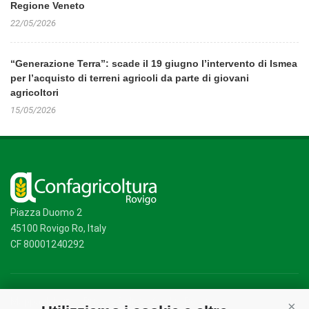
Regione Veneto
22/05/2026
“Generazione Terra”: scade il 19 giugno l’intervento di Ismea
per l’acquisto di terreni agricoli da parte di giovani
agricoltori
15/05/2026
Piazza Duomo 2
45100 Rovigo Ro, Italy
CF 80001240292
Mappa del sito
/
Privacy Policy
/
Cookie Policy