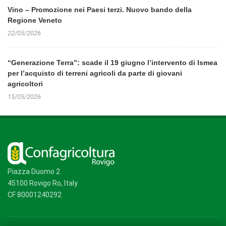
Vino – Promozione nei Paesi terzi. Nuovo bando della
Regione Veneto
22/05/2026
“Generazione Terra”: scade il 19 giugno l’intervento di Ismea
per l’acquisto di terreni agricoli da parte di giovani
agricoltori
15/05/2026
Piazza Duomo 2
45100 Rovigo Ro, Italy
CF 80001240292