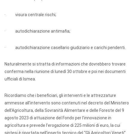
· visura centrale rischi;
· autodichiarazione antimafia;
· autodichiarazione casellario giudiziario e carichi pendenti.
Naturalmente si stratta di informazioni che dovrebbero trovare
conferma nella riunione di lunedì 30 ottobre e poi nei documenti
ufficiali di Ismea.
Ricordiamo che i beneficiari, gli interventi e le attrezzature
ammesse all’intervento sono contenuti nel decreto del Ministero
dell’Agricoltura, della Sovranità Alimentare e delle Foreste del 9
agosto 2023 di attuazione del Fondo per l’innovazione in
agricoltura e prevede l’erogazione di 225 milioni di euro, la cui
sintesi è riportata nell’inserto tecnico del “Gli Agricoltori Veneti”