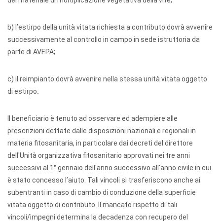
del materiale di moltiplicazione vegetativa della vite;
b) l’estirpo della unità vitata richiesta a contributo dovrà avvenire
successivamente al controllo in campo in sede istruttoria da
parte di AVEPA;
c) il reimpianto dovrà avvenire nella stessa unità vitata oggetto
di estirpo
.
Il beneficiario è tenuto ad osservare ed adempiere alle
prescrizioni dettate dalle disposizioni nazionali e regionali in
materia fitosanitaria, in particolare dai decreti del direttore
dell'Unità organizzativa fitosanitario approvati nei tre anni
successivi al 1° gennaio dell'anno successivo all'anno civile in cui
è stato concesso l’aiuto. Tali vincoli si trasferiscono anche ai
subentranti in caso di cambio di conduzione della superficie
vitata oggetto di contributo. Il mancato rispetto di tali
vincoli/impegni determina la decadenza con recupero del