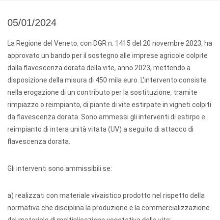
05/01/2024
La Regione del Veneto, con DGR n. 1415 del 20 novembre 2023, ha
approvato un bando per il sostegno alle imprese agricole colpite
dalla flavescenza dorata della vite, anno 2023, mettendo a
disposizione della misura di 450 mila euro. L’intervento consiste
nella erogazione di un contributo per la sostituzione, tramite
rimpiazzo o reimpianto, di piante di vite estirpate in vigneti colpiti
da flavescenza dorata. Sono ammessi gli interventi di estirpo e
reimpianto di intera unità vitata (UV) a seguito di attacco di
flavescenza dorata.
Gli interventi sono ammissibili se:
a) realizzati con materiale vivaistico prodotto nel rispetto della
normativa che disciplina la produzione e la commercializzazione