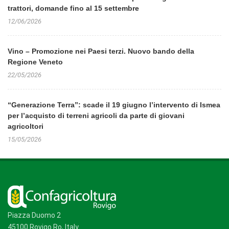
trattori, domande fino al 15 settembre
12/06/2026
Vino – Promozione nei Paesi terzi. Nuovo bando della
Regione Veneto
22/05/2026
“Generazione Terra”: scade il 19 giugno l’intervento di Ismea
per l’acquisto di terreni agricoli da parte di giovani
agricoltori
15/05/2026
Piazza Duomo 2
45100 Rovigo Ro, Italy