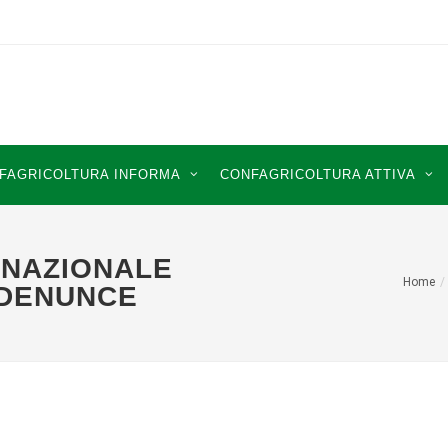
FAGRICOLTURA INFORMA
CONFAGRICOLTURA ATTIVA
 NAZIONALE
Home
 DENUNCE