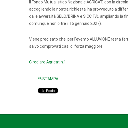
Il Fondo Mutualistico Nazionale AGRICAT, con la circol
accogliendo la nostra richiesta, ha provveduto a differi
dalle avversità GELO/BRINA e SICCITA’, ampliando la fine
comunque non oltre il 15 gennaio 2027).
Viene precisato che, per l’evento ALLUVIONE resta fermo
salvo comprovati casi di forza maggiore.
Circolare Agricat n.1
STAMPA