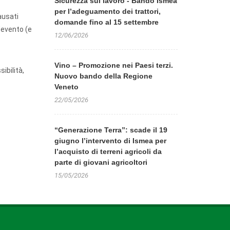
Sicurezza sul lavoro - Bando Ismea
per l’adeguamento dei trattori,
ausati
domande fino al 15 settembre
l’evento (e
12/06/2026
Vino – Promozione nei Paesi terzi.
ibilità,
Nuovo bando della Regione
Veneto
22/05/2026
“Generazione Terra”: scade il 19
giugno l’intervento di Ismea per
l’acquisto di terreni agricoli da
parte di giovani agricoltori
15/05/2026