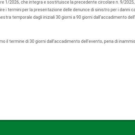
are 1/2026, che integra e sostituisce la precedente circolare n. 9/2025,
re i termini per la presentazione delle denunce di sinistro per i danni c
stra temporale dagli iniziali 30 giorni a 90 giorni dall’accadimento del
 il termine di 30 giorni dall’accadimento dell’evento, pena di inammiss