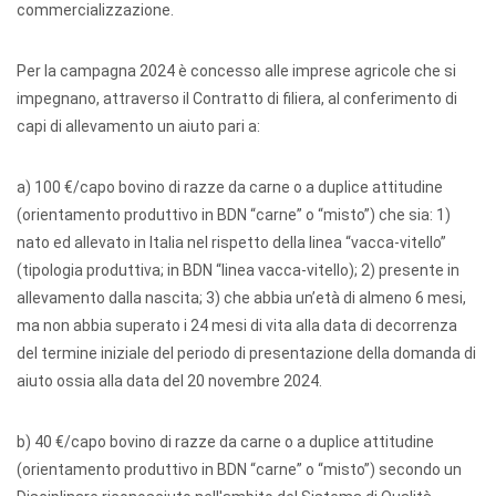
commercializzazione.
Per la campagna 2024 è concesso alle imprese agricole che si
impegnano, attraverso il Contratto di filiera, al conferimento di
capi di allevamento un aiuto pari a:
a) 100 €/capo bovino di razze da carne o a duplice attitudine
(orientamento produttivo in BDN “carne” o “misto”) che sia: 1)
nato ed allevato in Italia nel rispetto della linea “vacca-vitello”
(tipologia produttiva; in BDN “linea vacca-vitello); 2) presente in
allevamento dalla nascita; 3) che abbia un’età di almeno 6 mesi,
ma non abbia superato i 24 mesi di vita alla data di decorrenza
del termine iniziale del periodo di presentazione della domanda di
aiuto ossia alla data del 20 novembre 2024.
b) 40 €/capo bovino di razze da carne o a duplice attitudine
(orientamento produttivo in BDN “carne” o “misto”) secondo un