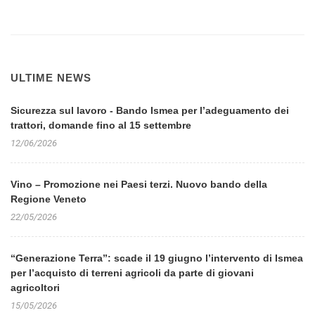
ULTIME NEWS
Sicurezza sul lavoro - Bando Ismea per l’adeguamento dei
trattori, domande fino al 15 settembre
12/06/2026
Vino – Promozione nei Paesi terzi. Nuovo bando della
Regione Veneto
22/05/2026
“Generazione Terra”: scade il 19 giugno l’intervento di Ismea
per l’acquisto di terreni agricoli da parte di giovani
agricoltori
15/05/2026