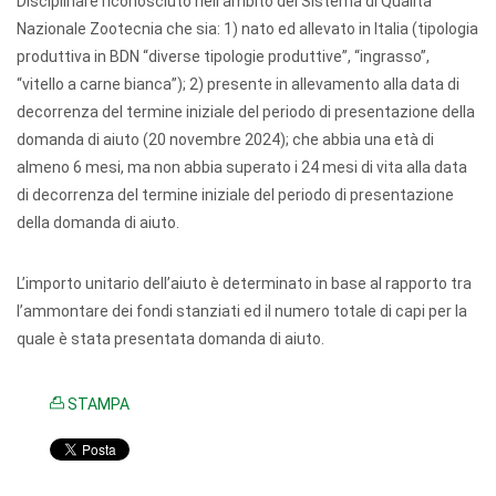
Disciplinare riconosciuto nell'ambito del Sistema di Qualità
Nazionale Zootecnia che sia: 1) nato ed allevato in Italia (tipologia
produttiva in BDN “diverse tipologie produttive”, “ingrasso”,
“vitello a carne bianca”); 2) presente in allevamento alla data di
decorrenza del termine iniziale del periodo di presentazione della
domanda di aiuto (20 novembre 2024); che abbia una età di
almeno 6 mesi, ma non abbia superato i 24 mesi di vita alla data
di decorrenza del termine iniziale del periodo di presentazione
della domanda di aiuto.
L’importo unitario dell’aiuto è determinato in base al rapporto tra
l’ammontare dei fondi stanziati ed il numero totale di capi per la
quale è stata presentata domanda di aiuto.
STAMPA