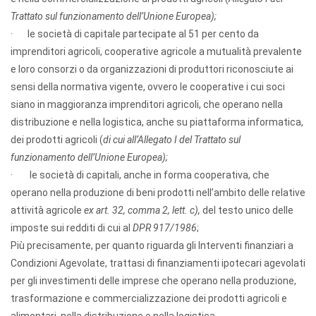
Trattato sul funzionamento dell’Unione Europea);
· le società di capitale partecipate al 51 per cento da
imprenditori agricoli, cooperative agricole a mutualità prevalente
e loro consorzi o da organizzazioni di produttori riconosciute ai
sensi della normativa vigente, ovvero le cooperative i cui soci
siano in maggioranza imprenditori agricoli, che operano nella
distribuzione e nella logistica, anche su piattaforma informatica,
dei prodotti agricoli (
di cui all’Allegato I del Trattato sul
funzionamento dell’Unione Europea);
· le società di capitali, anche in forma cooperativa, che
operano nella produzione di beni prodotti nell’ambito delle relative
attività agricole
ex art. 32, comma 2, lett. c),
del testo unico delle
imposte sui redditi di cui al
DPR 917/1986
;
Più precisamente, per quanto riguarda gli Interventi finanziari a
Condizioni Agevolate, trattasi di finanziamenti ipotecari agevolati
per gli investimenti delle imprese che operano nella produzione,
trasformazione e commercializzazione dei prodotti agricoli e