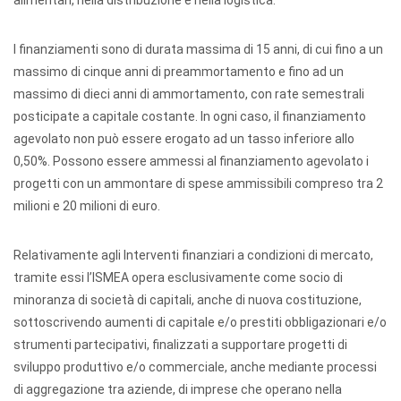
alimentari, nella distribuzione e nella logistica.
I finanziamenti sono di durata massima di 15 anni, di cui fino a un
massimo di cinque anni di preammortamento e fino ad un
massimo di dieci anni di ammortamento, con rate semestrali
posticipate a capitale costante. In ogni caso, il finanziamento
agevolato non può essere erogato ad un tasso inferiore allo
0,50%. Possono essere ammessi al finanziamento agevolato i
progetti con un ammontare di spese ammissibili compreso tra 2
milioni e 20 milioni di euro.
Relativamente agli Interventi finanziari a condizioni di mercato,
tramite essi l’ISMEA opera esclusivamente come socio di
minoranza di società di capitali, anche di nuova costituzione,
sottoscrivendo aumenti di capitale e/o prestiti obbligazionari e/o
strumenti partecipativi, finalizzati a supportare progetti di
sviluppo produttivo e/o commerciale, anche mediante processi
di aggregazione tra aziende, di imprese che operano nella