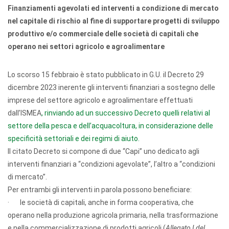
Finanziamenti agevolati ed interventi a condizione di mercato
nel capitale di rischio al fine di supportare progetti di sviluppo
produttivo e/o commerciale delle società di capitali che
operano nei settori agricolo e agroalimentare
Lo scorso 15 febbraio è stato pubblicato in G.U. il Decreto 29
dicembre 2023 inerente gli interventi finanziari a sostegno delle
imprese del settore agricolo e agroalimentare effettuati
dall’ISMEA
, rinviando ad un successivo Decreto quelli relativi al
settore della pesca e dell’acquacoltura, in considerazione delle
specificità settoriali e dei regimi di aiuto.
Il citato Decreto si compone di due “Capi” uno dedicato agli
interventi finanziari a “condizioni agevolate”, l’altro a “condizioni
di mercato”.
Per entrambi gli interventi in parola possono beneficiare:
· le società di capitali, anche in forma cooperativa, che
operano nella produzione agricola primaria, nella trasformazione
e nella commercializzazione di prodotti agricoli (
Allegato I del