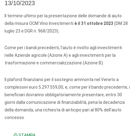
13/10/2023
Il termine ultimo per la presentazione delle domande di aiuto
della misura OCM Vino Investimenti
è il 31 ottobre 2023
(DM 28
luglio 23 e DGR n. 968/2023)
.
Come per i bandi precedenti, l'aiuto è rivolto agli investimenti
nelle Aziende agricole (Azione A) e agli investimenti per la
trasformazione e commercializzazione (Azione B).
Il plafond finanziario per il sostegno ammonta nel Veneto a
complessivi euro 5.297.559,00, e, come per il bando precedente, i
beneficiari dovranno obbligatoriamente presentare, entro 30
giorni dalla comunicazione di finanziabilità, pena la decadenza
della domanda, una richiesta di anticipo pari al 80% dell'aiuto
concesso.
STAMPA