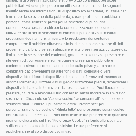
digitali, migliorare la navigazione e, previo tuo consenso, per scopi
pubblicitari. Ad esempio, potremmo utilizzare i tuoi dati per le seguenti
L'Associazione
Tecnico
finalità: archiviare informazioni su dispositivo e/o accedervi, utilizzare dati
limitati per la selezione della pubblicità, creare profili per la pubblicità
Missione e Progetto
Fiscale
personalizzata, utilizzare profili per la selezione di pubblicità
Organigramma aziendale
Lavoro
personalizzata, creare profili per la personalizzazione dei contenuti,
utilizzare profili per la selezione di contenuti personalizzati, misurare le
I Nostri Servizi
Ambiente
prestazioni degli annunci, misurare le prestazioni dei contenuti,
comprendere il pubblico attraverso statistiche o la combinazione di dati
Uffici della Sede
Associazione
provenienti da fonti diverse, sviluppare e migliorare i servizi, utilizzare dati
provinciale
limitati per la selezione dei contenuti, garantire la sicurezza, prevenire e
Le Sedi di Zona
rilevare frodi, correggere errori, erogare e presentare pubblicità e
CONFAGRICOLTURA
contenuto, salvare e comunicare le scelte sulla privacy, abbinare e
Agricoltori S.r.l.
ATTIVA
combinare dati provenienti da altre fonti di dati, collegare diversi
dispositivi, identificare i dispositivi in base alle informazioni trasmesse
Whistleblowing
Notizie in evidenza
automaticamente, utilizzare dati di geolocalizzazione precisi, riconoscere i
Confagricoltura Rovigo e
dispositivi in base a informazioni richieste attivamente. Puoi liberamente
Eventi
Agricoltori srl
prestare, rifiutare o revocare il tuo consenso senza incorrere in limitazioni
Comunicati Stampa
sostanziali. Cliccando su "Accetta cookie," acconsenti all'uso di cookie e
strumenti simili. Utilizza il pulsante "Gestisci Preferenze" per
Video
personalizzare le tue scelte o "Rifiuta tutto" per proseguire senza cookie
non strettamente necessari. Puoi modificare le tue preferenze in qualsiasi
Iscrizione Newsletter
momento cliccando sul link "Preferenze Cookie" in fondo alla pagina o
Newsletter
sull'icona dello scudo in basso a sinistra. Le tue preferenze si
applicheranno al solo dispositivo in uso.
Archivio Periodici