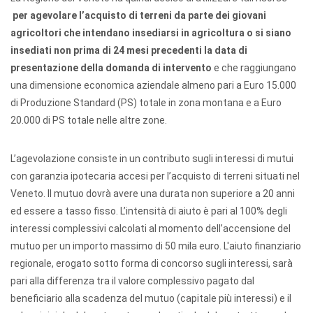
per agevolare l’acquisto di terreni da parte dei giovani
agricoltori che
intendano insediarsi in agricoltura o si siano
insediati non prima di 24 mesi precedenti la data di
presentazione della domanda
di intervento
e che raggiungano
una dimensione economica aziendale almeno pari a Euro 15.000
di Produzione Standard (PS) totale in zona montana e a Euro
20.000 di PS totale nelle altre zone.
L’agevolazione consiste in un contributo sugli interessi di mutui
con garanzia ipotecaria accesi per l’acquisto di terreni situati nel
Veneto. Il mutuo dovrà avere una durata non superiore a 20 anni
ed essere a tasso fisso. L’intensità di aiuto è pari al 100% degli
interessi complessivi calcolati al momento dell’accensione del
mutuo per un importo massimo di 50 mila euro. L'aiuto finanziario
regionale, erogato sotto forma di concorso sugli interessi, sarà
pari alla differenza tra il valore complessivo pagato dal
beneficiario alla scadenza del mutuo (capitale più interessi) e il