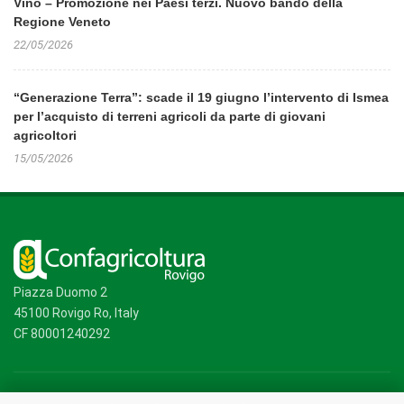
Vino – Promozione nei Paesi terzi. Nuovo bando della
Regione Veneto
22/05/2026
“Generazione Terra”: scade il 19 giugno l’intervento di Ismea
per l’acquisto di terreni agricoli da parte di giovani
agricoltori
15/05/2026
Piazza Duomo 2
45100 Rovigo Ro, Italy
CF 80001240292