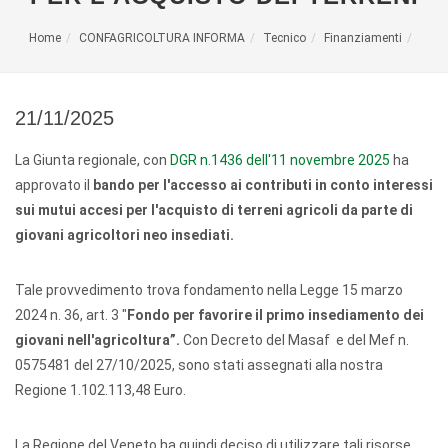
Home
CONFAGRICOLTURA INFORMA
Tecnico
Finanziamenti
21/11/2025
La Giunta regionale, con
DGR n.1436 dell'11 novembre 2025
ha
approvato il
bando per l'accesso ai contributi in conto interessi
sui mutui accesi per l'acquisto di terreni agricoli da parte di
giovani agricoltori neo insediati.
Tale provvedimento trova fondamento nella Legge 15 marzo
2024 n. 36, art. 3 "
Fondo per favorire il primo insediamento dei
giovani nell'agricoltura”.
Con Decreto del Masaf e del Mef n.
0575481 del 27/10/2025, sono stati assegnati alla nostra
Regione 1.102.113,48 Euro.
La Regione del Veneto ha quindi deciso di utilizzare tali risorse