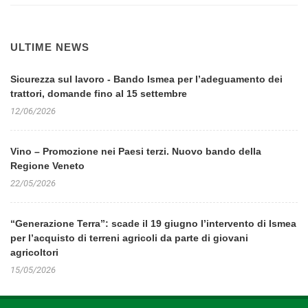
ULTIME NEWS
Sicurezza sul lavoro - Bando Ismea per l’adeguamento dei
trattori, domande fino al 15 settembre
12/06/2026
Vino – Promozione nei Paesi terzi. Nuovo bando della
Regione Veneto
22/05/2026
“Generazione Terra”: scade il 19 giugno l’intervento di Ismea
per l’acquisto di terreni agricoli da parte di giovani
agricoltori
15/05/2026