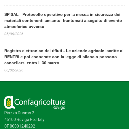
SPISAL - Protocollo operativo per la messa in sicurezza dei
materiali contenenti amianto, frantumati a seguito di evento
atmosferico avverso
05/06/2026
Registro elettronico dei rifiuti - Le aziende agricole iscritte al
RENTRi e poi esonerate con la legge di bilancio possono
cancellarsi entro il 30 marzo
06/02/2026
Piazza Duomo 2
45100 Rovigo Ro, Italy
CF 80001240292