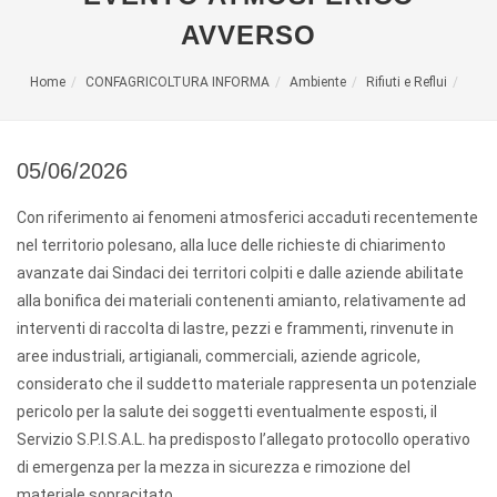
AVVERSO
Home
CONFAGRICOLTURA INFORMA
Ambiente
Rifiuti e Reflui
05/06/2026
Con riferimento ai fenomeni atmosferici accaduti recentemente
nel territorio polesano, alla luce delle richieste di chiarimento
avanzate dai Sindaci dei territori colpiti e dalle aziende abilitate
alla bonifica dei materiali contenenti amianto, relativamente ad
interventi di raccolta di lastre, pezzi e frammenti, rinvenute in
aree industriali, artigianali, commerciali, aziende agricole,
considerato che il suddetto materiale rappresenta un potenziale
pericolo per la salute dei soggetti eventualmente esposti, il
Servizio S.P.I.S.A.L. ha predisposto l’allegato protocollo operativo
di emergenza per la mezza in sicurezza e rimozione del
materiale sopracitato.