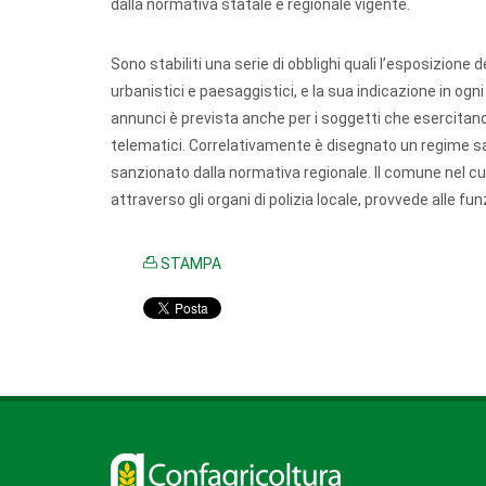
dalla normativa statale e regionale vigente.
Sono stabiliti una serie di obblighi quali l’esposizione de
urbanistici e paesaggistici, e la sua indicazione in og
annunci è prevista anche per i soggetti che esercitano 
telematici. Correlativamente è disegnato un regime san
sanzionato dalla normativa regionale. Il comune nel cui 
attraverso gli organi di polizia locale, provvede alle fun
STAMPA