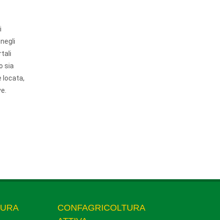
i
negli
tali
o sia
e locata,
ve.
TURA
CONFAGRICOLTURA