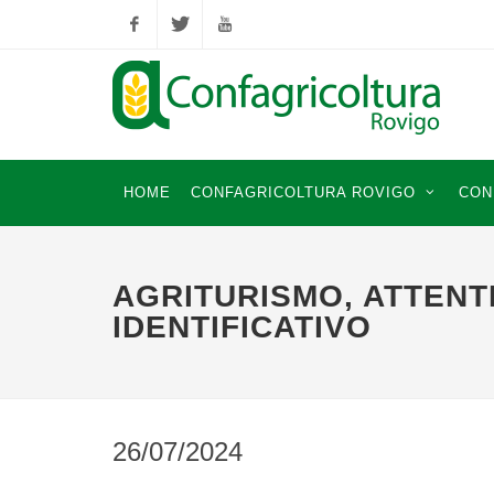
Facebook
Twitter
YouTube
HOME
CONFAGRICOLTURA ROVIGO
CON
AGRITURISMO, ATTENT
IDENTIFICATIVO
26/07/2024