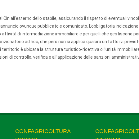
l Cin all’esterno dello stabile, assicurando il rispetto di eventuali vincol
ni annuncio ovunque pubblicato e comunicato. L’obbligatoria indicazione 
attività di intermediazione immobiliare e per quelli che gestiscono por
zionatorio ad hoc, che però non si applica qualora un fatto ivi previst
territorio è ubicata la struttura turistico-ricettiva o l’unità immobiliar
zioni di controllo, verifica e all’applicazione delle sanzioni amministrati
CONFAGRICOLTURA
CONFAGRICOL