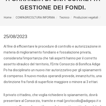
GESTIONE DEI FONDI.
Home
CONFAGRICOLTURA INFORMA
Tecnico
Produzioni vegetali
25/08/2023
Al fine di efficientare le procedure di controllo e autorizzazione in
materia di miglioramento fondiario e fossalazione privata,
considerata l’importanza che tali aspetti hanno per il corretto
assetto idraulico del territorio, l’Ente Consorzio di Bonifica Adige
Po ha disciplinato un nuovo iter autorizzativo per gli spianamenti
di compenso. Il nuovo modus operandi prevede, innanzitutto, una
distinzione fra fondi di superficie maggiore o minore ai 3 ettari.
Il privato cittadino, che voglia richiedere lo spianamento, dovrà
presentare al Consorzio, tramite e-mail (protocollo@adigepo.it o