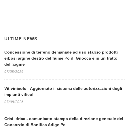
ULTIME NEWS
Concessione di terreno demaniale ad uso sfalcio prodotti
erbosi argine destro del fiume Po di Gnocca e in un tratto
dell'argine
07/08/2026
Vitivinicolo - Aggiornato il sistema delle autorizzazioni degli
impianti viticoli
07/08/2026
Crisi idrica - comunicato stampa della direzione generale del
Consorzio di Bonifica Adige Po